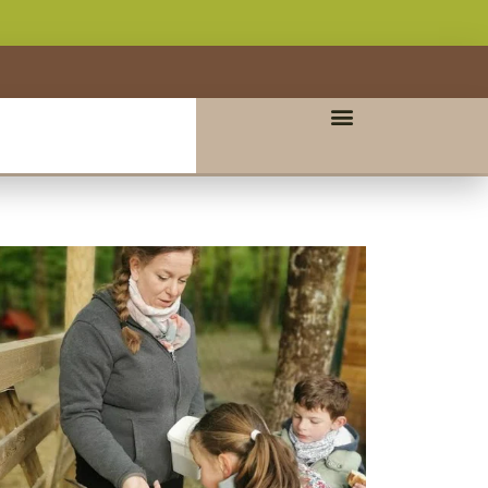
fice 365
Outlook Live