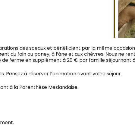
arations des sceaux et bénéficient par la même occasion d
 du foin au poney, à l’âne et aux chèvres. Nous ne rentr
te de ferme en supplément à 20 € par famille séjournant
nes. Pensez à réserver l’animation avant votre séjour.
nant à la Parenthèse Meslandaise.
ement.