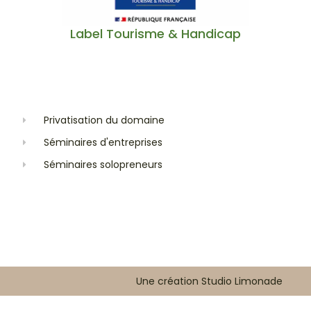
Label Tourisme & Handicap
Privatisation du domaine
Séminaires d'entreprises
Séminaires solopreneurs
Une création Studio Limonade