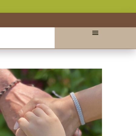
fice 365
Outlook Live