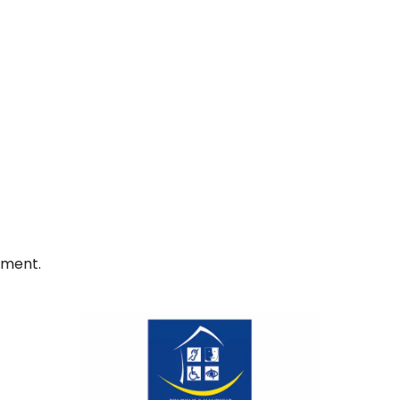
ement.