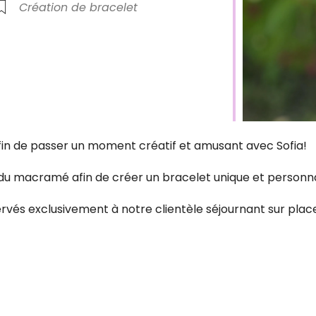
Création de bracelet
 afin de passer un moment créatif et amusant avec Sofia!
du macramé afin de créer un bracelet unique et personna
servés exclusivement à notre clientèle séjournant sur pla