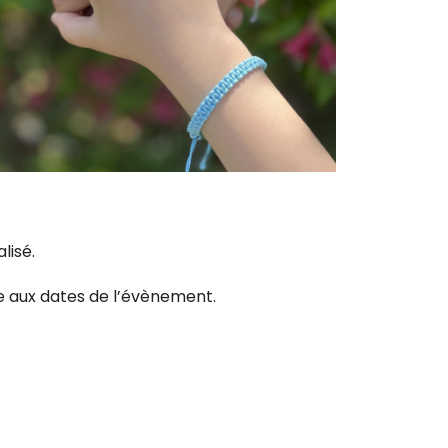
lisé.
ce aux dates de l’évènement.